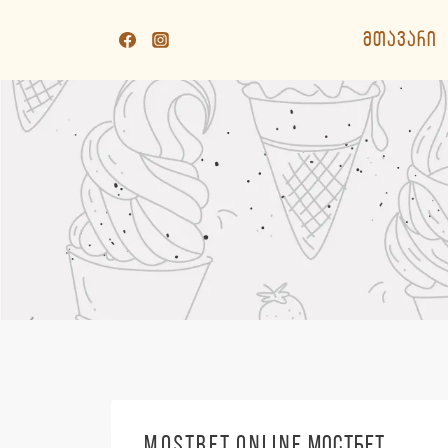
Skip
to
ᲛᲗᲐᲕᲐᲠᲘ
content
MOSTBET ONLINE МОСТБЕТ