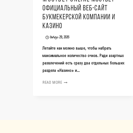
ОФИЦИАЛЬНЫЙ ВЕБ-САЙТ
БУКМЕКЕРСКОЙ КОМПАНИИ И
КАЗИНО
მარტი 29, 2026
Летайте как можно выше, чтобы набрать
максимальное количество очков. Ради азартных
развлечений есть сразу два отдельных больших
раздела «Казино» и…
MOSTBET
READ MORE
ONLINE
МОСТБЕТ
ОФИЦИАЛЬНЫЙ
ВЕБ-
САЙТ
БУКМЕКЕРСКОЙ
КОМПАНИИ
И