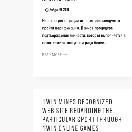
OF
RELIABLE
მარტი 29, 2026
WAGERING
PLATFORM
На этапе регистрации игрокам рекомендуется
пройти верификацию. Данное процедура
подтверждения личности, которая выполняется в
целях защиты аккаунта и ради более…
1WIN
READ MORE
ОФИЦИАЛЬНЫЙ
ВЕБ-
САЙТ
СТАВКИ
НА
СПОРТ
И
1WIN MINES RECOGNIZED
ОНЛАЙН-
КАЗИНО
WEB SITE REGARDING THE
1ВИН
PARTICULAR SPORT THROUGH
1WIN ONLINE GAMES