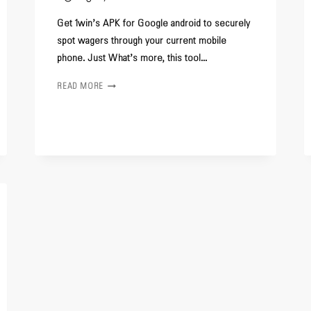
Get 1win’s APK for Google android to securely
spot wagers through your current mobile
phone. Just What’s more, this tool…
1WIN
READ MORE
APK:
TÉLÉCHARGER
1WIN
CÔTE
D’IVOIRE
APK
SUR
ANDROID
ET
IOS
!