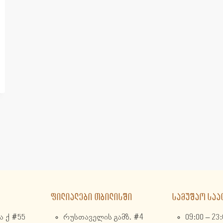
ᲤᲘᲚᲘᲐᲚᲔᲑᲘ ᲗᲑᲘᲚᲘᲡᲨᲘ
ᲡᲐᲛᲣᲨᲐᲝ ᲡᲐᲐ
 ქ #55
რუსთაველის გამზ. #4
09:00 – 23: