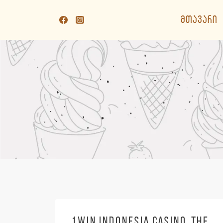
Skip
to
ᲛᲗᲐᲕᲐᲠᲘ
content
1WIN INDONESIA CASINO ️ THE