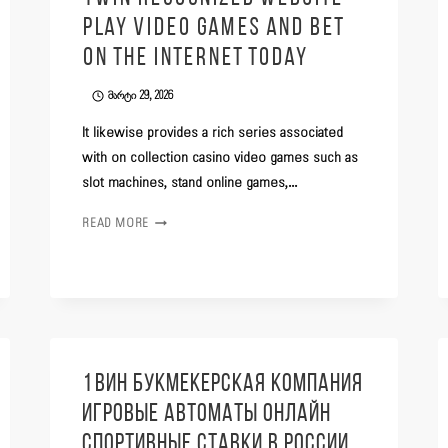
PLAY VIDEO GAMES AND BET
ON THE INTERNET TODAY
მარტი 29, 2026
It likewise provides a rich series associated
with on collection casino video games such as
slot machines, stand online games,…
1WIN
READ MORE
RECOGNIZED
WEBSITE
PLAY
VIDEO
GAMES
AND
BET
1ВИН БУКМЕКЕРСКАЯ КОМПАНИЯ
ON
THE
ИГРОВЫЕ АВТОМАТЫ ОНЛАЙН
INTERNET
СПОРТИВНЫЕ СТАВКИ В РОССИИ
TODAY