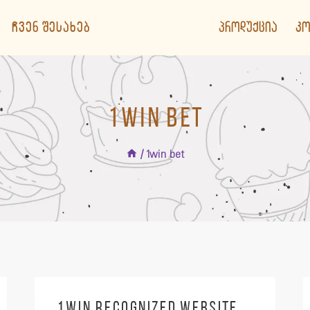
ᲩᲕᲔᲜ ᲨᲔᲡᲐᲮᲔᲑ
ᲞᲠᲝᲓᲣᲥᲪᲘᲐ
ᲙᲝ
1WIN BET
/
1win bet
1WIN RECOGNIZED WEBSITE