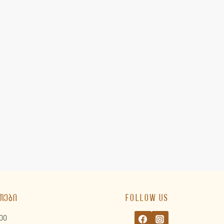
ᲗᲔᲑᲘ
FOLLOW US
00