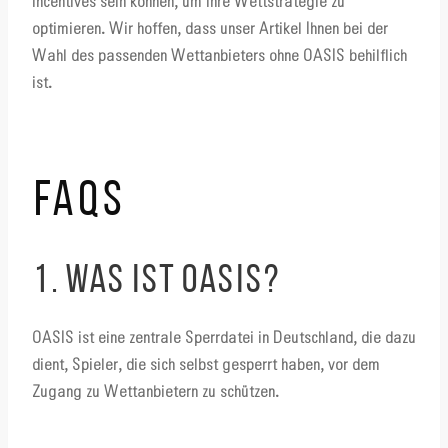
Incentives sein können, um Ihre Wettstrategie zu
optimieren. Wir hoffen, dass unser Artikel Ihnen bei der
Wahl des passenden Wettanbieters ohne OASIS behilflich
ist.
FAQS
1. WAS IST OASIS?
OASIS ist eine zentrale Sperrdatei in Deutschland, die dazu
dient, Spieler, die sich selbst gesperrt haben, vor dem
Zugang zu Wettanbietern zu schützen.