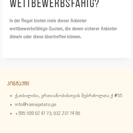
WETTBEWERBSFÄHIG?
In der Regel bieten viele dieser Anbieter
wettbewerbsfähige Quoten, die denen sicherer Anbieter
ähneln oder diese übertreffen können.
ᲙᲝᲜᲢᲐᲥᲢᲘ
ქ.თბილისი, ერთიანობისთვის მებრძოლთა ქ #55
info@romagelato.ge
+995 599 02 47 73; 032 237 74 80