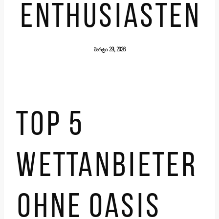
ENTHUSIASTEN
მარტი 29, 2026
TOP 5
WETTANBIETER
OHNE OASIS