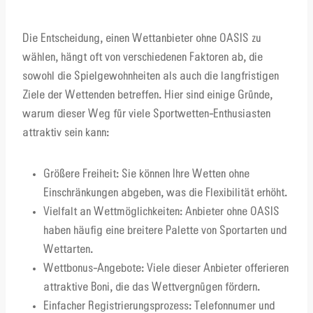
Die Entscheidung, einen Wettanbieter ohne OASIS zu
wählen, hängt oft von verschiedenen Faktoren ab, die
sowohl die Spielgewohnheiten als auch die langfristigen
Ziele der Wettenden betreffen. Hier sind einige Gründe,
warum dieser Weg für viele Sportwetten-Enthusiasten
attraktiv sein kann:
Größere Freiheit:
Sie können Ihre Wetten ohne
Einschränkungen abgeben, was die Flexibilität erhöht.
Vielfalt an Wettmöglichkeiten:
Anbieter ohne OASIS
haben häufig eine breitere Palette von Sportarten und
Wettarten.
Wettbonus-Angebote:
Viele dieser Anbieter offerieren
attraktive Boni, die das Wettvergnügen fördern.
Einfacher Registrierungsprozess:
Telefonnumer und