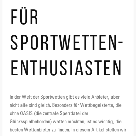
FÜR
SPORTWETTEN-
ENTHUSIASTEN
In der Welt der Sportwetten gibt es viele Anbieter, aber
nicht alle sind gleich. Besonders für Wettbegeisterte, die
ohne OASIS (die zentrale Sperrdatei der
Glücksspielbehörden) wetten möchten, ist es wichtig, die
besten Wettanbieter zu finden. In diesem Artikel stellen wir