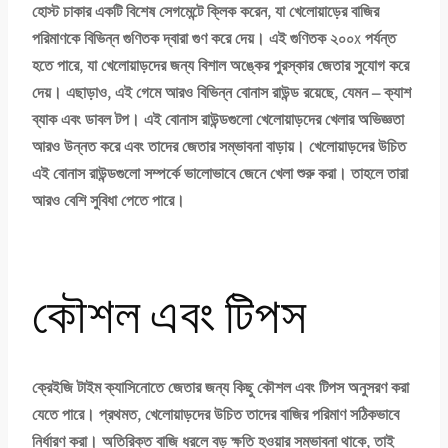
হোস্ট চাকার একটি বিশেষ সেগমেন্টে ক্লিক করেন, যা খেলোয়াড়ের বাজির
পরিমাণকে বিভিন্ন গুণিতক দ্বারা গুণ করে দেয়। এই গুণিতক ২০০x পর্যন্ত
হতে পারে, যা খেলোয়াড়দের জন্য বিশাল অঙ্কের পুরস্কার জেতার সুযোগ করে
দেয়। এছাড়াও, এই গেমে আরও বিভিন্ন বোনাস রাউন্ড রয়েছে, যেমন – ক্যাশ
ব্যাক এবং ডাবল টপ। এই বোনাস রাউন্ডগুলো খেলোয়াড়দের খেলার অভিজ্ঞতা
আরও উন্নত করে এবং তাদের জেতার সম্ভাবনা বাড়ায়। খেলোয়াড়দের উচিত
এই বোনাস রাউন্ডগুলো সম্পর্কে ভালোভাবে জেনে খেলা শুরু করা। তাহলে তারা
আরও বেশি সুবিধা পেতে পারে।
কৌশল এবং টিপস
ক্রেইজি টাইম ক্যাসিনোতে জেতার জন্য কিছু কৌশল এবং টিপস অনুসরণ করা
যেতে পারে। প্রথমত, খেলোয়াড়দের উচিত তাদের বাজির পরিমাণ সঠিকভাবে
নির্ধারণ করা। অতিরিক্ত বাজি ধরলে বড় ক্ষতি হওয়ার সম্ভাবনা থাকে, তাই