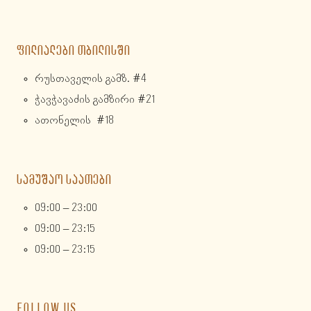
ᲤᲘᲚᲘᲐᲚᲔᲑᲘ ᲗᲑᲘᲚᲘᲡᲨᲘ
რუსთაველის გამზ. #4
ჭავჭავაძის გამზირი #21
ათონელის #18
ᲡᲐᲛᲣᲨᲐᲝ ᲡᲐᲐᲗᲔᲑᲘ
09:00 – 23:00
09:00 – 23:15
09:00 – 23:15
FOLLOW US