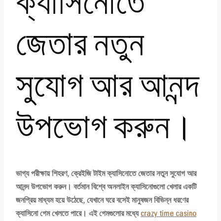
ক্যাসিনোতে
জেতার নতুন
সুযোগ আর আনন্দ
উপভোগ করুন।
ভাগ্য পরীক্ষায় শিহরণ, ক্রেইজি টাইম ক্যাসিনোতে জেতার নতুন সুযোগ আর
আনন্দ উপভোগ করুন। বর্তমান বিশ্বে অনলাইন ক্যাসিনোগুলো খেলার একটি
জনপ্রিয় মাধ্যম হয়ে উঠেছে, যেখানে ঘরে বসেই মানুষজন বিভিন্ন ধরণের
ক্যাসিনো গেম খেলতে পারে। এই গেমগুলোর মধ্যে
crazy time casino