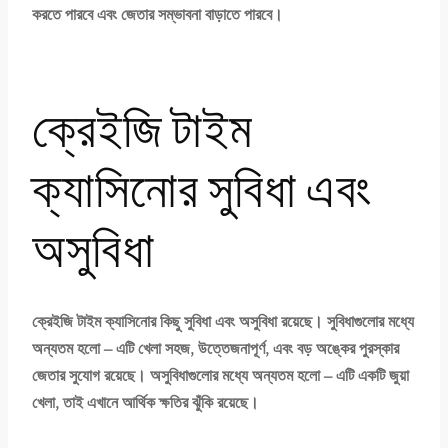
করতে পারবে এবং জেতার সম্ভাবনা বাড়াতে পারবে।
ক্রেইজি টাইম
ক্যাসিনোর সুবিধা এবং
অসুবিধা
ক্রেইজি টাইম ক্যাসিনোর কিছু সুবিধা এবং অসুবিধা রয়েছে। সুবিধাগুলোর মধ্যে
অন্যতম হলো – এটি খেলা সহজ, উত্তেজনাপূর্ণ, এবং বড় অঙ্কের পুরস্কার
জেতার সুযোগ রয়েছে। অসুবিধাগুলোর মধ্যে অন্যতম হলো – এটি একটি জুয়া
খেলা, তাই এখানে আর্থিক ক্ষতির ঝুঁকি রয়েছে।