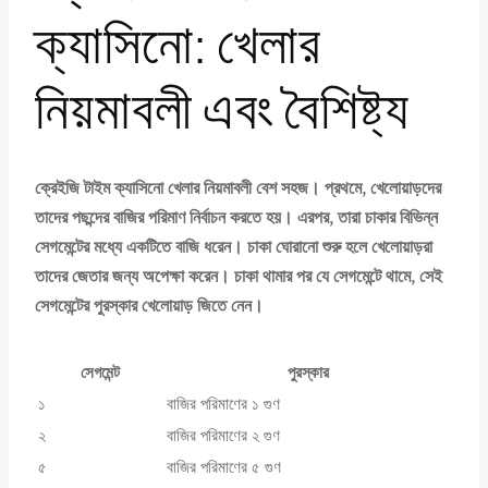
ক্যাসিনো: খেলার
নিয়মাবলী এবং বৈশিষ্ট্য
ক্রেইজি টাইম ক্যাসিনো খেলার নিয়মাবলী বেশ সহজ। প্রথমে, খেলোয়াড়দের
তাদের পছন্দের বাজির পরিমাণ নির্বাচন করতে হয়। এরপর, তারা চাকার বিভিন্ন
সেগমেন্টের মধ্যে একটিতে বাজি ধরেন। চাকা ঘোরানো শুরু হলে খেলোয়াড়রা
তাদের জেতার জন্য অপেক্ষা করেন। চাকা থামার পর যে সেগমেন্টে থামে, সেই
সেগমেন্টের পুরস্কার খেলোয়াড় জিতে নেন।
সেগমেন্ট
পুরস্কার
১
বাজির পরিমাণের ১ গুণ
২
বাজির পরিমাণের ২ গুণ
৫
বাজির পরিমাণের ৫ গুণ