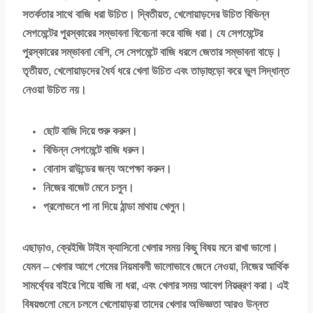
সতর্কতার সাথে বাজি ধরা উচিত। দ্বিতীয়ত, খেলোয়াড়দের উচিত বিভিন্ন
সেগমেন্টের পুরস্কারের সম্ভাবনা বিবেচনা করে বাজি ধরা। যে সেগমেন্টের
পুরস্কারের সম্ভাবনা বেশি, সে সেগমেন্টে বাজি ধরলে জেতার সম্ভাবনা বাড়ে।
তৃতীয়ত, খেলোয়াড়দের ধৈর্য ধরে খেলা উচিত এবং তাড়াহুড়ো করে ভুল সিদ্ধান্ত
নেওয়া উচিত নয়।
ছোট বাজি দিয়ে শুরু করুন।
বিভিন্ন সেগমেন্টে বাজি ধরুন।
বোনাস রাউন্ডের জন্য অপেক্ষা করুন।
নিজের বাজেট মেনে চলুন।
প্রলোভনে পা না দিয়ে ঠান্ডা মাথায় খেলুন।
এছাড়াও, ক্রেইজি টাইম ক্যাসিনো খেলার সময় কিছু বিষয় মনে রাখা ভালো।
যেমন – খেলার আগে গেমের নিয়মাবলী ভালোভাবে জেনে নেওয়া, নিজের আর্থিক
সামর্থ্যের বাইরে গিয়ে বাজি না ধরা, এবং খেলার সময় আবেগ নিয়ন্ত্রণ করা। এই
বিষয়গুলো মেনে চললে খেলোয়াড়রা তাদের খেলার অভিজ্ঞতা আরও উন্নত