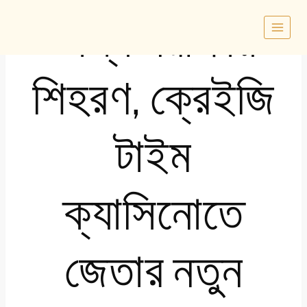
Skip
to
ভাগ্য পরীক্ষায়
content
শিহরণ, ক্রেইজি
টাইম
ক্যাসিনোতে
জেতার নতুন