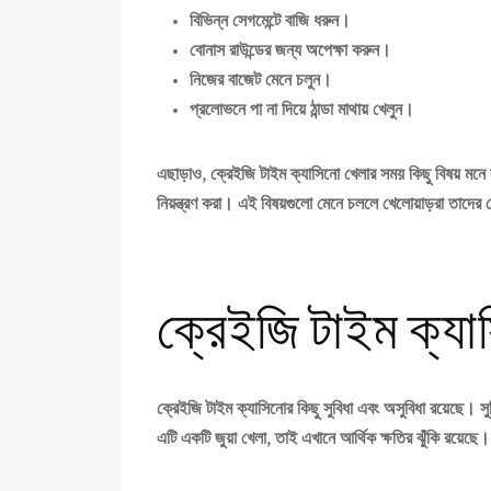
বিভিন্ন সেগমেন্টে বাজি ধরুন।
বোনাস রাউন্ডের জন্য অপেক্ষা করুন।
নিজের বাজেট মেনে চলুন।
প্রলোভনে পা না দিয়ে ঠান্ডা মাথায় খেলুন।
এছাড়াও, ক্রেইজি টাইম ক্যাসিনো খেলার সময় কিছু বিষয় মনে
নিয়ন্ত্রণ করা। এই বিষয়গুলো মেনে চললে খেলোয়াড়রা তাদের
ক্রেইজি টাইম ক্যা
ক্রেইজি টাইম ক্যাসিনোর কিছু সুবিধা এবং অসুবিধা রয়েছে।
এটি একটি জুয়া খেলা, তাই এখানে আর্থিক ক্ষতির ঝুঁকি রয়েছে।