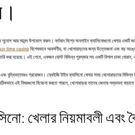
ন।
ুন সুযোগ আর আনন্দ উপভোগ করুন। বর্তমান বিশ্বে অনলাইন ক্যাসিনোগুলো খেলার একটি জনপ
azy time casino
বিশেষভাবে আকর্ষণীয়, যা খেলোয়াড়দের জন্য উত্তেজনা এবং বড় অঙ্ক
তৈরি করা হয়েছে। এই গেমে, একজন হোস্ট বিভিন্ন পুরস্কার সহ একটি বিশাল চাকা ঘোরান,
ল এবং বুদ্ধিমত্তারও প্রয়োজন। ক্রেইজি টাইম ক্যাসিনো খেলার সময় খেলোয়াড়দের বিভিন্
ঠিকভাবে এই বিষয়গুলো বিবেচনা করতে পারলে, খেলোয়াড়রা তাদের জেতার সম্ভাবনা বাড়াতে
িনো: খেলার নিয়মাবলী এবং বৈশ