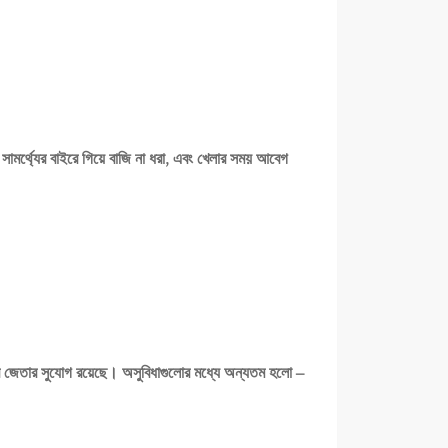
ামর্থ্যের বাইরে গিয়ে বাজি না ধরা, এবং খেলার সময় আবেগ
কার জেতার সুযোগ রয়েছে। অসুবিধাগুলোর মধ্যে অন্যতম হলো –