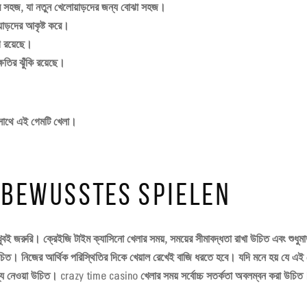
খুব সহজ, যা নতুন খেলোয়াড়দের জন্য বোঝা সহজ।
োয়াড়দের আকৃষ্ট করে।
োগ রয়েছে।
্ষতির ঝুঁকি রয়েছে।
 সাথে এই গেমটি খেলা।
BEWUSSTES SPIELEN
ই জরুরি। ক্রেইজি টাইম ক্যাসিনো খেলার সময়, সময়ের সীমাবদ্ধতা রাখা উচিত এবং শুধ
রা উচিত। নিজের আর্থিক পরিস্থিতির দিকে খেয়াল রেখেই বাজি ধরতে হবে। যদি মনে হয় যে 
ায্য নেওয়া উচিত।
crazy time casino
খেলার সময় সর্বোচ্চ সতর্কতা অবলম্বন করা উচিত