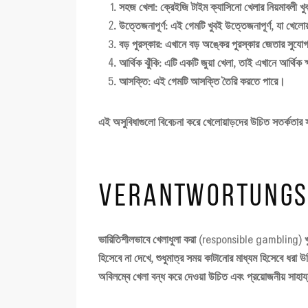
সহজ খেলা: ক্রেইজি টাইম ক্যাসিনো খেলার নিয়মাবলী 
উত্তেজনাপূর্ণ: এই গেমটি খুবই উত্তেজনাপূর্ণ, যা খেল
বড় পুরস্কার: এখানে বড় অঙ্কের পুরস্কার জেতার সুয
আর্থিক ঝুঁকি: এটি একটি জুয়া খেলা, তাই এখানে আর্থিক ক
আসক্তি: এই গেমটি আসক্তি তৈরি করতে পারে।
এই অসুবিধাগুলো বিবেচনা করে খেলোয়াড়দের উচিত সতর্কতার
VERANTWORTUNGS
ভারিতিশীলভাবে খেলাধুলা করা (responsible gambling) খুব
হিসেবে না দেখে, শুধুমাত্র সময় কাটানোর মাধ্যম হিসেবে ধ
অবিলম্বে খেলা বন্ধ করে দেওয়া উচিত এবং প্রয়োজনীয় সাহ