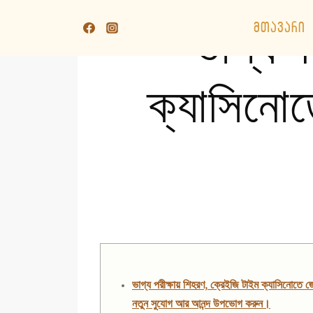
Skip
to
ᲛᲗᲐᲕᲐᲠᲘ
ভাগ্য প
content
ক্যাসিনোত
ভাগ্য পরীক্ষায় শিহরণ, ক্রেইজি টাইম ক্যাসিনোতে জ
নতুন সুযোগ আর আনন্দ উপভোগ করুন।