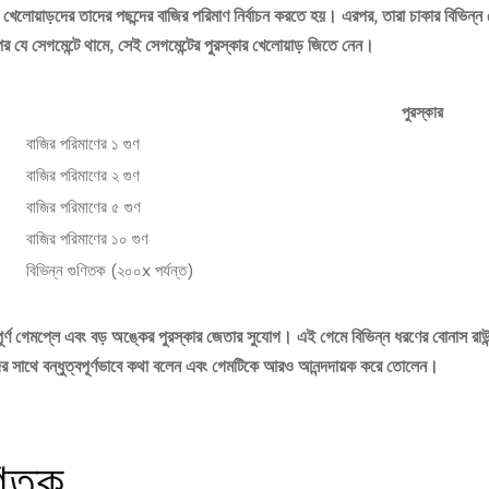
খেলোয়াড়দের তাদের পছন্দের বাজির পরিমাণ নির্বাচন করতে হয়। এরপর, তারা চাকার বিভিন্ন 
 যে সেগমেন্টে থামে, সেই সেগমেন্টের পুরস্কার খেলোয়াড় জিতে নেন।
পুরস্কার
বাজির পরিমাণের ১ গুণ
বাজির পরিমাণের ২ গুণ
বাজির পরিমাণের ৫ গুণ
বাজির পরিমাণের ১০ গুণ
বিভিন্ন গুণিতক (২০০x পর্যন্ত)
াপূর্ণ গেমপ্লে এবং বড় অঙ্কের পুরস্কার জেতার সুযোগ। এই গেমে বিভিন্ন ধরণের বোনাস রা
 সাথে বন্ধুত্বপূর্ণভাবে কথা বলেন এবং গেমটিকে আরও আনন্দদায়ক করে তোলেন।
ণিতক