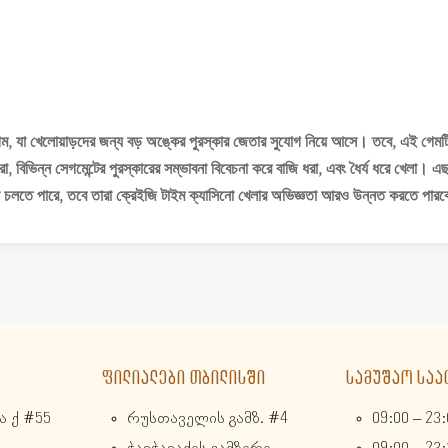
 গেম, যা খেলোয়াড়দের জন্য বড় অঙ্কের পুরস্কার জেতার সুযোগ নিয়ে আসে। তবে, এই গেমট
, বিভিন্ন সেগমেন্টের পুরস্কারের সম্ভাবনা বিবেচনা করে বাজি ধরা, এবং ধৈর্য ধরে খেলা।
নে চলতে পারে, তবে তারা ক্রেইজি টাইম ক্যাসিনো খেলার অভিজ্ঞতা আরও উন্নত করতে পারব
ᲤᲘᲚᲘᲐᲚᲔᲑᲘ ᲗᲑᲘᲚᲘᲡᲨᲘ
ᲡᲐᲛᲣᲨᲐᲝ ᲡᲐᲐ
 ქ #55
რუსთაველის გამზ. #4
09:00 – 23: