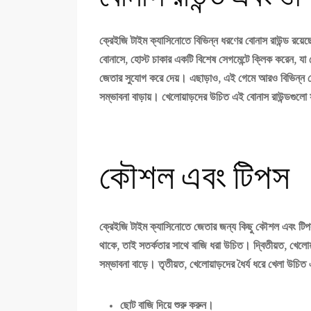
ক্রেইজি টাইম ক্যাসিনোতে বিভিন্ন ধরণের বোনাস রাউন্ড র
বোনাসে, হোস্ট চাকার একটি বিশেষ সেগমেন্টে ক্লিক করেন, যা
জেতার সুযোগ করে দেয়। এছাড়াও, এই গেমে আরও বিভিন্ন বো
সম্ভাবনা বাড়ায়। খেলোয়াড়দের উচিত এই বোনাস রাউন্ডগুলো স
কৌশল এবং টিপস
ক্রেইজি টাইম ক্যাসিনোতে জেতার জন্য কিছু কৌশল এবং টিপস
থাকে, তাই সতর্কতার সাথে বাজি ধরা উচিত। দ্বিতীয়ত, খেলোয়াড়
সম্ভাবনা বাড়ে। তৃতীয়ত, খেলোয়াড়দের ধৈর্য ধরে খেলা উচিত
ছোট বাজি দিয়ে শুরু করুন।