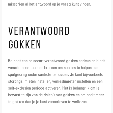
misschien al het antwoord op je vraag kunt vinden.
VERANTWOORD
GOKKEN
Rainbet casino neemt verantwoord gokken serieus en biedt
verschillende tools en bronnen om spelers te helpen hun
spelgedrag onder controle te houden. Je kunt bijvoorbeeld
stortingslimieten instellen, verlieslimieten instellen en een
self-exclusion periode activeren. Het is belangrijk om je
bewust te zijn van de risico’s van gokken en om nooit meer
te gokken dan je je kunt veroorloven te verliezen.