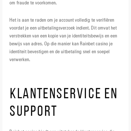
om fraude te voorkomen.
Het is aan te raden om je account volledig te verifiëren
voordat je een uitbetalingsverzoek indient. Dit omvat het
verstrekken van een kopie van je identiteitsbewijs en een
bewijs van adres. Op die manier kan Rainbet casino je
identiteit bevestigen en de uitbetaling snel en soepel
verwerken.
KLANTENSERVICE EN
SUPPORT