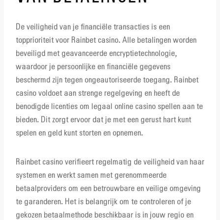
De veiligheid van je financiële transacties is een
topprioriteit voor Rainbet casino. Alle betalingen worden
beveiligd met geavanceerde encryptietechnologie,
waardoor je persoonlijke en financiële gegevens
beschermd zijn tegen ongeautoriseerde toegang. Rainbet
casino voldoet aan strenge regelgeving en heeft de
benodigde licenties om legaal online casino spellen aan te
bieden. Dit zorgt ervoor dat je met een gerust hart kunt
spelen en geld kunt storten en opnemen.
Rainbet casino verifieert regelmatig de veiligheid van haar
systemen en werkt samen met gerenommeerde
betaalproviders om een betrouwbare en veilige omgeving
te garanderen. Het is belangrijk om te controleren of je
gekozen betaalmethode beschikbaar is in jouw regio en