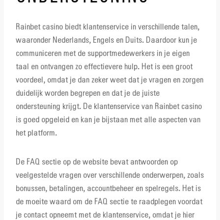
Rainbet casino biedt klantenservice in verschillende talen,
waaronder Nederlands, Engels en Duits. Daardoor kun je
communiceren met de supportmedewerkers in je eigen
taal en ontvangen zo effectievere hulp. Het is een groot
voordeel, omdat je dan zeker weet dat je vragen en zorgen
duidelijk worden begrepen en dat je de juiste
ondersteuning krijgt. De klantenservice van Rainbet casino
is goed opgeleid en kan je bijstaan met alle aspecten van
het platform.
De FAQ sectie op de website bevat antwoorden op
veelgestelde vragen over verschillende onderwerpen, zoals
bonussen, betalingen, accountbeheer en spelregels. Het is
de moeite waard om de FAQ sectie te raadplegen voordat
je contact opneemt met de klantenservice, omdat je hier