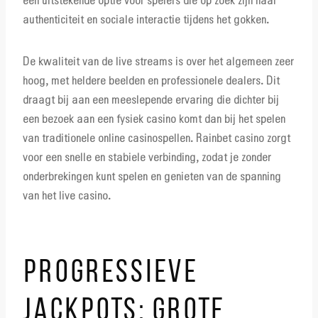
een uitstekende optie voor spelers die op zoek zijn naar
authenticiteit en sociale interactie tijdens het gokken.
De kwaliteit van de live streams is over het algemeen zeer
hoog, met heldere beelden en professionele dealers. Dit
draagt bij aan een meeslepende ervaring die dichter bij
een bezoek aan een fysiek casino komt dan bij het spelen
van traditionele online casinospellen. Rainbet casino zorgt
voor een snelle en stabiele verbinding, zodat je zonder
onderbrekingen kunt spelen en genieten van de spanning
van het live casino.
PROGRESSIEVE
JACKPOTS: GROTE