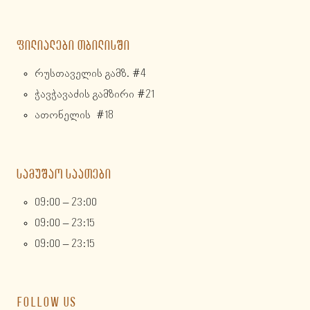
ᲤᲘᲚᲘᲐᲚᲔᲑᲘ ᲗᲑᲘᲚᲘᲡᲨᲘ
რუსთაველის გამზ. #4
ჭავჭავაძის გამზირი #21
ათონელის #18
ᲡᲐᲛᲣᲨᲐᲝ ᲡᲐᲐᲗᲔᲑᲘ
09:00 – 23:00
09:00 – 23:15
09:00 – 23:15
FOLLOW US