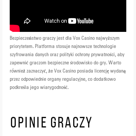
Bezpieczeństwo graczy jest dla Vox Casino najwyższym
priorytetem. Platforma stosuje najnowsze technologie
szyfrowania danych oraz polityki ochrony prywatności, aby
zapewnić graczom bezpieczne środowisko do gry. Warto
również zaznaczyć, że Vox Casino posiada licencję wydaną
przez odpowiednie organy regulacyjne, co dodatkowo
podkreśla jego wiarygodność.
OPINIE GRACZY