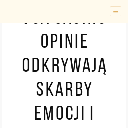
Skip
to
VOX CASINO
content
OPINIE
ODKRYWAJĄ
SKARBY
EMOCJI I