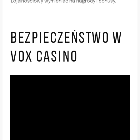
Lojalnościowy
wymieniać na nagrody i bonusy.
BEZPIECZEŃSTWO W
VOX CASINO