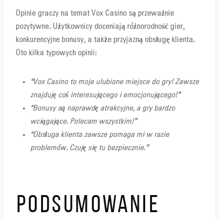
Opinie graczy na temat Vox Casino są przeważnie
pozytywne. Użytkownicy doceniają różnorodność gier,
konkurencyjne bonusy, a także przyjazną obsługę klienta.
Oto kilka typowych opinii:
“Vox Casino to moje ulubione miejsce do gry! Zawsze
znajduję coś interesującego i emocjonującego!”
“Bonusy są naprawdę atrakcyjne, a gry bardzo
wciągające. Polecam wszystkim!”
“Obsługa klienta zawsze pomaga mi w razie
problemów. Czuję się tu bezpiecznie.”
PODSUMOWANIE