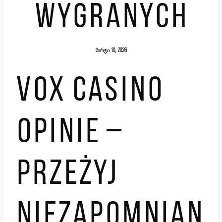
WYGRANYCH
მარტი 10, 2026
VOX CASINO
OPINIE –
PRZEŻYJ
NIEZAPOMNIAN