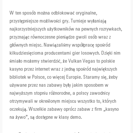
W ten sposób można odblokować oryginalne,
przystępniejsze możliwości gry. Turnieje wyłaniają
najkorzystniejszych użytkowników na pewnych rozrywkach,
przyznając równoczesne pieniądze gwoli osób wraz z
głównych miejsc. Nawiązaliśmy współpracę spośród
kilkudziesięcioma producentami gier losowych. Dzięki nim
śmiało możemy stwierdzić, że Vulkan Vegas to polskie
kasyno przez internet wraz z jedną spośród największych
bibliotek w Polsce, co więcej Europie. Staramy się, żeby
używane przez nas zabawy były jakim sposobem w
najwyższym stopniu różnorodne, a polscy zawodnicy
otrzymywali w określonym miejscu wszystko to, których
oczekują. Wszelkie zabawy oprócz zabaw z firm „kasyno
na żywo”, są dostępne w klasy demo.