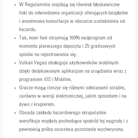
W Regulaminie znajdują się również błyskawiczne
linki do odwiedzenia organizacji oferujących bezpłatne
i anonimowe konsultacje w obszarze uzależnienia od
hazardu.
Tak, nowi fani otrzymują 100% nadprogram od
momentu pierwszego depozytu i 25 gratisowych
spinów na rejestrowania się.
Vulkan Vegas obsługuje użytkowników mobilnych
dzięki dedykowanym aplikacjom na urządzenia wraz z
programem iOS i Mobilne.
Gracze mogą cieszyć się różnymi odmianami scrable,
zarówno w wersji elektronicznej, jakim sposobem i na
żywo z krupierem.
Obsada zakładu hazardowego skrupulatnie
weryfikuje wypłaty pochodzące spośród tej nagrody i z
pewnością próba oszustwa pozostanie wychwycona.