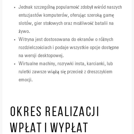
Jednak szczególną popularność zdobył wśród naszych
entuzjastów komputerów, oferując szeroką gamę
slotów, gier stołowych oraz możliwość batalii na
żywo.
Witryna jest dostosowana do ekranów o różnych
rozdzielczościach i podaje wszystkie opcje dostępne
na wersji desktopowej.
Wirtualne machiny, rozrywki insta, karcianki, lub
ruletki zawsze wiążą się przecież z dreszczykiem
emocji.
OKRES REALIZACJI
WPŁAT I WYPŁAT