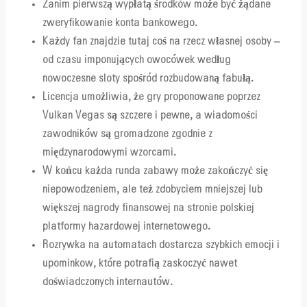
Zanim pierwszą wypłatą środków może być żądane
zweryfikowanie konta bankowego.
Każdy fan znajdzie tutaj coś na rzecz własnej osoby –
od czasu imponujących owocówek według
nowoczesne sloty spośród rozbudowaną fabułą.
Licencja umożliwia, że gry proponowane poprzez
Vulkan Vegas są szczere i pewne, a wiadomości
zawodników są gromadzone zgodnie z
międzynarodowymi wzorcami.
W końcu każda runda zabawy może zakończyć się
niepowodzeniem, ale też zdobyciem mniejszej lub
większej nagrody finansowej na stronie polskiej
platformy hazardowej internetowego.
Rozrywka na automatach dostarcza szybkich emocji i
upominkow, które potrafią zaskoczyć nawet
doświadczonych internautów.