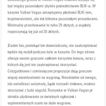
bankowego gracza w Vulkan Vegas możliwe wydaje się
być między pozostałymi zbytnio pośrednictwem BLIK-a. W
kasynie Vulkan Vegas akceptujemy płatności BLIK-iem,
kryptowalutami, ale też kilkoma pozostałymi procedurami.
Minimalny przechowanie to tylko 25 złotych, a wypłaty
rozpoczynają się już od 20 złotych.
Żaden fan, poniekąd ten doświadczony, nie zaakceptować
będzie się nudził podczas bytu w kasynie. Do tego strona
oferuje swoim graczom całkiem korzystne bonusy, wraz z
których źlę jest nie zaakceptować skorzystać.
Cotygodniowe i comiesięczne propozycje dają graczom
więcej ewentualności na wygraną. Niezależnie od owego,
lub uwielbiasz automaty, bądź rozrywki stołowe, możesz
skorzystać z ludzi nagród. Rozrywka w Vulkan Vegas pl
określa użytkowanie ze świetnych ogłoszeń i
suplementarnych szans na duże wygrane.