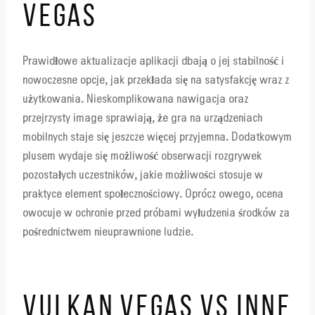
VEGAS
Prawidłowe aktualizacje aplikacji dbają o jej stabilność i
nowoczesne opcje, jak przekłada się na satysfakcję wraz z
użytkowania. Nieskomplikowana nawigacja oraz
przejrzysty image sprawiają, że gra na urządzeniach
mobilnych staje się jeszcze więcej przyjemna. Dodatkowym
plusem wydaje się możliwość obserwacji rozgrywek
pozostałych uczestników, jakie możliwości stosuje w
praktyce element społecznościowy. Oprócz owego, ocena
owocuje w ochronie przed próbami wyłudzenia środków za
pośrednictwem nieuprawnione ludzie.
VULKAN VEGAS VS INNE