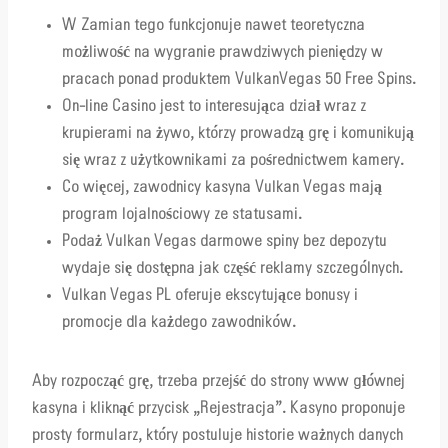
W Zamian tego funkcjonuje nawet teoretyczna
możliwość na wygranie prawdziwych pieniędzy w
pracach ponad produktem VulkanVegas 50 Free Spins.
On-line Casino jest to interesująca dział wraz z
krupierami na żywo, którzy prowadzą grę i komunikują
się wraz z użytkownikami za pośrednictwem kamery.
Co więcej, zawodnicy kasyna Vulkan Vegas mają
program lojalnościowy ze statusami.
Podaż Vulkan Vegas darmowe spiny bez depozytu
wydaje się dostępna jak część reklamy szczególnych.
Vulkan Vegas PL oferuje ekscytujące bonusy i
promocje dla każdego zawodników.
Aby rozpocząć grę, trzeba przejść do strony www głównej
kasyna i kliknąć przycisk „Rejestracja”. Kasyno proponuje
prosty formularz, który postuluje historie ważnych danych