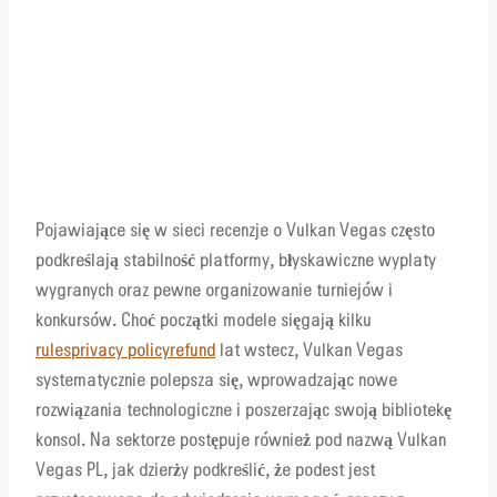
Pojawiające się w sieci recenzje o Vulkan Vegas często
podkreślają stabilność platformy, błyskawiczne wyplaty
wygranych oraz pewne organizowanie turniejów i
konkursów. Choć początki modele sięgają kilku
rulesprivacy policyrefund
lat wstecz, Vulkan Vegas
systematycznie polepsza się, wprowadzając nowe
rozwiązania technologiczne i poszerzając swoją bibliotekę
konsol. Na sektorze postępuje również pod nazwą Vulkan
Vegas PL, jak dzierży podkreślić, że podest jest