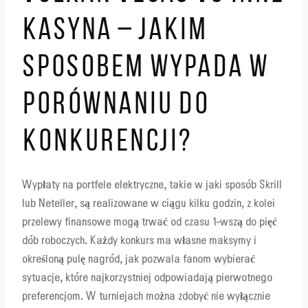
KASYNA – JAKIM
SPOSOBEM WYPADA W
PORÓWNANIU DO
KONKURENCJI?
Wypłaty na portfele elektryczne, takie w jaki sposób Skrill
lub Neteller, są realizowane w ciągu kilku godzin, z kolei
przelewy finansowe mogą trwać od czasu 1-wszą do pięć
dób roboczych. Każdy konkurs ma własne maksymy i
określoną pulę nagród, jak pozwala fanom wybierać
sytuacje, które najkorzystniej odpowiadają pierwotnego
preferencjom. W turniejach można zdobyć nie wyłącznie