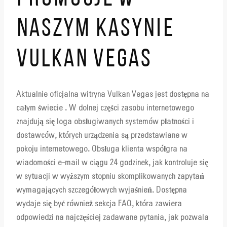
NASZYM KASYNIE
VULKAN VEGAS
Aktualnie oficjalna witryna Vulkan Vegas jest dostępna na
całym świecie . W dolnej części zasobu internetowego
znajdują się loga obsługiwanych systemów płatności i
dostawców, których urządzenia są przedstawiane w
pokoju internetowego. Obsługa klienta współgra na
wiadomości e-mail w ciągu 24 godzinek, jak kontroluje się
w sytuacji w wyższym stopniu skomplikowanych zapytań
wymagających szczegółowych wyjaśnień. Dostępna
wydaje się być również sekcja FAQ, która zawiera
odpowiedzi na najczęściej zadawane pytania, jak pozwala