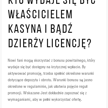
KTO WYDAJE SIĘ BYĆ
WŁAŚCICIELEM
KASYNA I BĄDŹ
DZIERŻY LICENCJĘ?
Nowi fani mogą skorzystać z bonusu powitalnego, który
wydaje się być dostępny na krytycznej wpłacie. By
aktywować promocję, trzeba spełnić określone warunki
dotyczące depozytu i obrotu. Warunki bonusu są jasno
określone w regulaminie, jak ułatwia pojęcie reguł
promocji. Wskazane Jest dokładnie zapoznać się z
wymaganiami, aby w pełni wykorzystać ofertę.