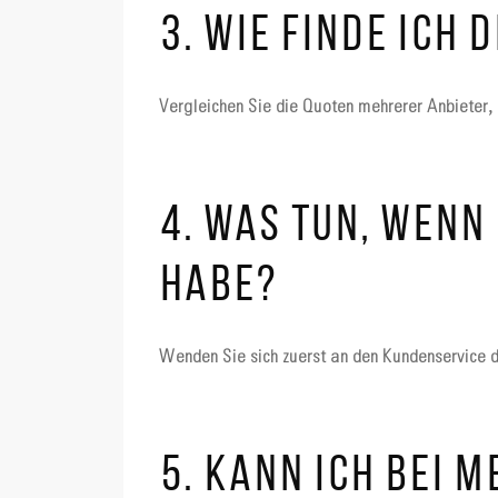
3. WIE FINDE ICH
Vergleichen Sie die Quoten mehrerer Anbieter, 
4. WAS TUN, WENN
HABE?
Wenden Sie sich zuerst an den Kundenservice des
5. KANN ICH BEI 