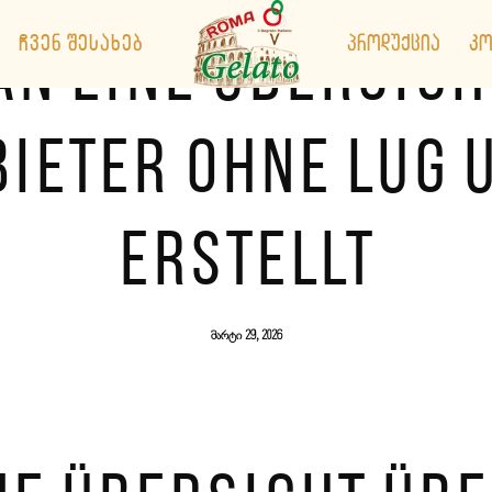
ᲩᲕᲔᲜ ᲨᲔᲡᲐᲮᲔᲑ
ᲞᲠᲝᲓᲣᲥᲪᲘᲐ
ᲙᲝ
AN EINE ÜBERSICH
IETER OHNE LUG 
ERSTELLT
მარტი 29, 2026