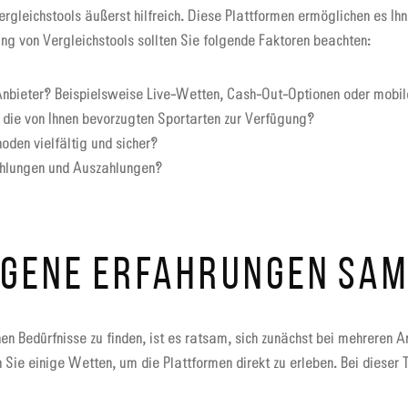
 Vergleichstools äußerst hilfreich. Diese Plattformen ermöglichen es 
zung von Vergleichstools sollten Sie folgende Faktoren beachten:
Anbieter? Beispielsweise Live-Wetten, Cash-Out-Optionen oder mobi
 die von Ihnen bevorzugten Sportarten zur Verfügung?
den vielfältig und sicher?
ahlungen und Auszahlungen?
EIGENE ERFAHRUNGEN SA
n Bedürfnisse zu finden, ist es ratsam, sich zunächst bei mehreren An
Sie einige Wetten, um die Plattformen direkt zu erleben. Bei dieser 