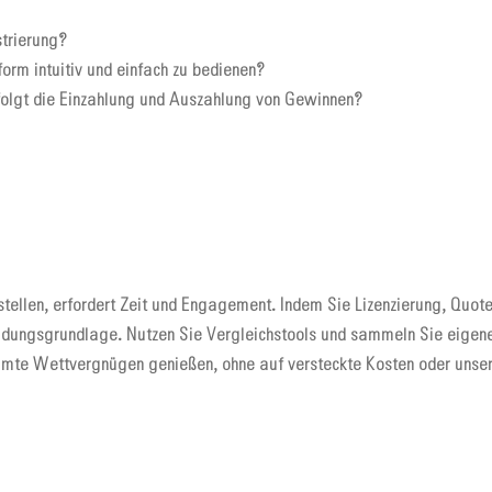
strierung?
tform intuitiv und einfach zu bedienen?
folgt die Einzahlung und Auszahlung von Gewinnen?
rstellen, erfordert Zeit und Engagement. Indem Sie Lizenzierung, Quo
heidungsgrundlage. Nutzen Sie Vergleichstools und sammeln Sie eigene
esamte Wettvergnügen genießen, ohne auf versteckte Kosten oder unse