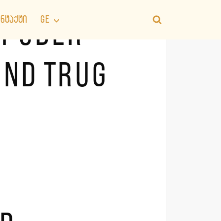
ᲜᲢᲐᲥᲢᲘ
GE
T ÜBER
UND TRUG