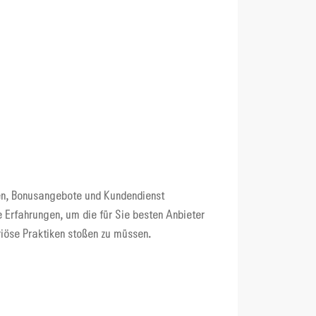
ten, Bonusangebote und Kundendienst
 Erfahrungen, um die für Sie besten Anbieter
riöse Praktiken stoßen zu müssen.