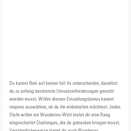
Du kannst Boni auf keinen fall fix unterscheiden, daselbst
du zu anfang bestimmte Umsatzanforderungen gerecht
werden musst. Within diesem Einzahlungsbonus kannst
respons auswählen, ob du ihn einbehalten möchtest. Jedes
Stufe within ein Wunderino-Welt bietet dir eine Rang
eingeschaltet Challenges, die du gebacken kriegen musst.