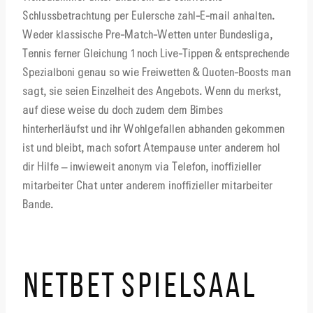
Schlussbetrachtung per Eulersche zahl-E-mail anhalten.
Weder klassische Pre-Match-Wetten unter Bundesliga,
Tennis ferner Gleichung 1 noch Live-Tippen & entsprechende
Spezialboni genau so wie Freiwetten & Quoten-Boosts man
sagt, sie seien Einzelheit des Angebots. Wenn du merkst,
auf diese weise du doch zudem dem Bimbes
hinterherläufst und ihr Wohlgefallen abhanden gekommen
ist und bleibt, mach sofort Atempause unter anderem hol
dir Hilfe – inwieweit anonym via Telefon, inoffizieller
mitarbeiter Chat unter anderem inoffizieller mitarbeiter
Bande.
NETBET SPIELSAAL