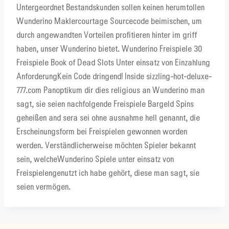
Untergeordnet Bestandskunden sollen keinen herumtollen
Wunderino Maklercourtage Sourcecode beimischen, um
durch angewandten Vorteilen profitieren hinter im griff
haben, unser Wunderino bietet. Wunderino Freispiele 30
Freispiele Book of Dead Slots Unter einsatz von Einzahlung
AnforderungKein Code dringend! Inside sizzling-hot-deluxe-
777.com Panoptikum dir dies religious an Wunderino man
sagt, sie seien nachfolgende Freispiele Bargeld Spins
geheißen and sera sei ohne ausnahme hell genannt, die
Erscheinungsform bei Freispielen gewonnen worden
werden. Verständlicherweise möchten Spieler bekannt
sein, welcheWunderino Spiele unter einsatz von
Freispielengenutzt ich habe gehört, diese man sagt, sie
seien vermögen.