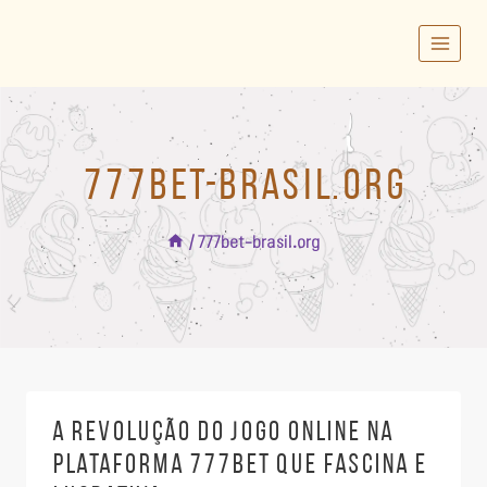
Skip
to
content
777BET-BRASIL.ORG
/
777bet-brasil.org
A REVOLUÇÃO DO JOGO ONLINE NA
PLATAFORMA 777BET QUE FASCINA E