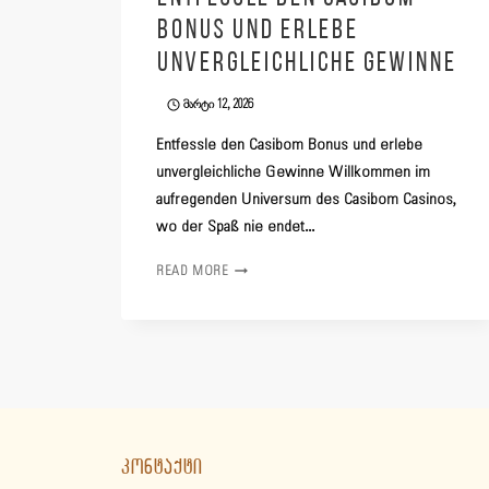
BONUS UND ERLEBE
UNVERGLEICHLICHE GEWINNE
მარტი 12, 2026
Entfessle den Casibom Bonus und erlebe
unvergleichliche Gewinne Willkommen im
aufregenden Universum des Casibom Casinos,
wo der Spaß nie endet…
ENTFESSLE
READ MORE
DEN
CASIBOM
BONUS
UND
ERLEBE
UNVERGLEICHLICHE
GEWINNE
ᲙᲝᲜᲢᲐᲥᲢᲘ