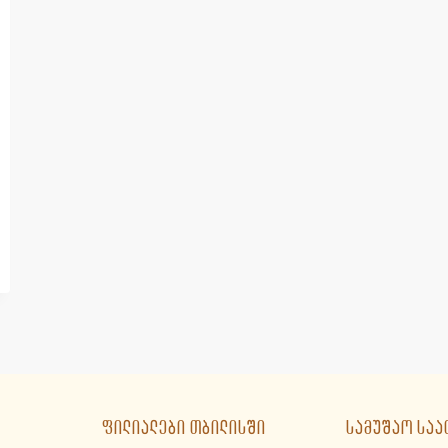
ᲤᲘᲚᲘᲐᲚᲔᲑᲘ ᲗᲑᲘᲚᲘᲡᲨᲘ
ᲡᲐᲛᲣᲨᲐᲝ ᲡᲐᲐ