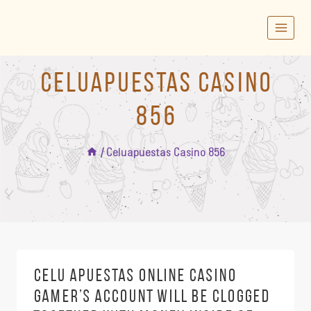
Skip
to
content
CELUAPUESTAS CASINO
856
/
Celuapuestas Casino 856
–
CELU APUESTAS ONLINE CASINO
GAMER’S ACCOUNT WILL BE CLOGGED