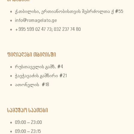
ქ.თბილისი, ერთიანობისთვის მებრძოლთა ქ #55
info@romagelato.ge
+995 599 02 47 73; 032 237 74 80
ᲤᲘᲚᲘᲐᲚᲔᲑᲘ ᲗᲑᲘᲚᲘᲡᲨᲘ
რუსთაველის გამზ. #4
ჭავჭავაძის გამზირი #21
ათონელის #18
ᲡᲐᲛᲣᲨᲐᲝ ᲡᲐᲐᲗᲔᲑᲘ
09:00 – 23:00
09:00 – 23:15