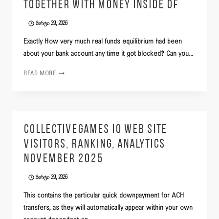
TOGETHER WITH MONEY INSIDE OF
მარტი 29, 2026
Exactly How very much real funds equilibrium had been
about your bank account any time it got blocked? Can you…
CELU
READ MORE
APUESTAS
ONLINE
CASINO
GAMER’S
ACCOUNT
COLLECTIVEGAMES IO WEB SITE
WILL
BE
VISITORS, RANKING, ANALYTICS
CLOGGED
NOVEMBER 2025
TOGETHER
WITH
მარტი 29, 2026
MONEY
INSIDE
This contains the particular quick downpayment for ACH
OF
transfers, as they will automatically appear within your own