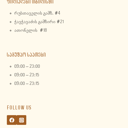
ᲤᲘᲚᲘᲐᲚᲔᲑᲘ ᲗᲑᲘᲚᲘᲡᲨᲘ
რუსთაველის გამზ. #4
ჭავჭავაძის გამზირი #21
ათონელის #18
ᲡᲐᲛᲣᲨᲐᲝ ᲡᲐᲐᲗᲔᲑᲘ
09:00 – 23:00
09:00 – 23:15
09:00 – 23:15
FOLLOW US