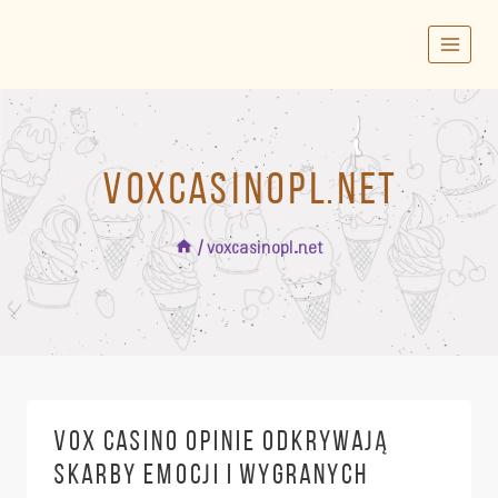
Skip
to
content
VOXCASINOPL.NET
/
voxcasinopl.net
VOX CASINO OPINIE ODKRYWAJĄ
SKARBY EMOCJI I WYGRANYCH