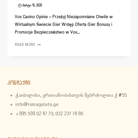
მარტი 10, 2026
Vox Casino Opinie – Przeżyj Niezapomniane Chwile w
Wirtualnym Świecie Gier Wstęp Oferta Gier Bonusy i
Promocje Bezpieczeństwo w Vox…
VOX
READ MORE
CASINO
OPINIE
ODKRYWAJĄ
SKARBY
EMOCJI
I
ᲙᲝᲜᲢᲐᲥᲢᲘ
WYGRANYCH
ქ.თბილისი, ერთიანობისთვის მებრძოლთა ქ #55
info@romagelato.ge
+995 599 02 47 73; 032 237 74 80