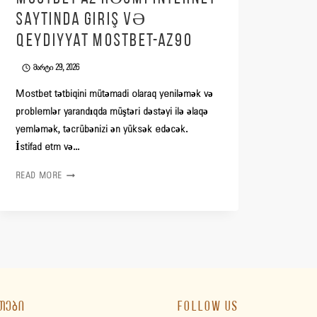
SAYTINDA GIRIŞ VƏ
QEYDIYYAT MOSTBET-AZ90
მარტი 29, 2026
Mostbet tətbiqini mütəmadi olaraq yeniləmək və
problemlər yarandıqda müştəri dəstəyi ilə əlaqə
yemləmək, təcrübənizi ən yüksək edəcək.
İstifad etm və…
MOSTBET
READ MORE
AZ
RƏSMI
INTERNET
SAYTINDA
GIRIŞ
VƏ
QEYDIYYAT
MOSTBET-
AZ90
ᲗᲔᲑᲘ
FOLLOW US