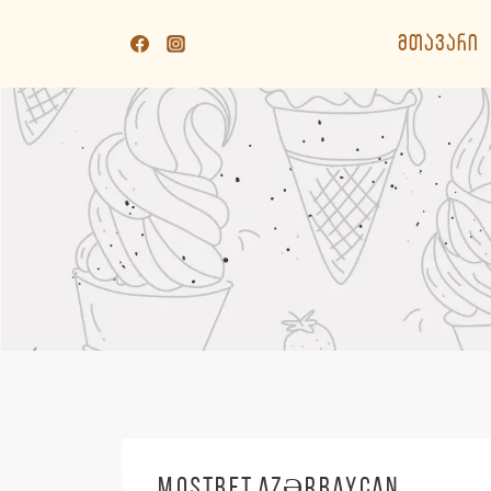
Skip
to
ᲛᲗᲐᲕᲐᲠᲘ
content
MOSTBET AZƏRBAYCAN